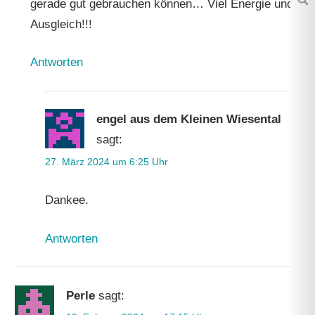
gerade gut gebrauchen können… Viel Energie und
Su
Ausgleich!!!
Antworten
engel aus dem Kleinen Wiesental
sagt:
27. März 2024 um 6:25 Uhr
Dankee.
Antworten
Perle
sagt: