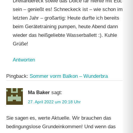
Dreiländereck sowie das Dolce far niente mit Euch
sein – genießt es! Schneckeck ist – wie schon im
letzten Jahr – großartig: Heute durfte ich bereits
beim Gerätetraining pumpen, heute Abend dann
wieder das heißgeliebte Wasserballett :). Kuhle
Grüße!
Antworten
Pingback:
Sommer vorm Balkon – Wunderbra
Ma Baker
sagt:
27. April 2022 um 20:18 Uhr
Sie sagen es, werte Aktuelle. Wir brauchen das
bedingungslose Grundeinkommen! Und wenn das