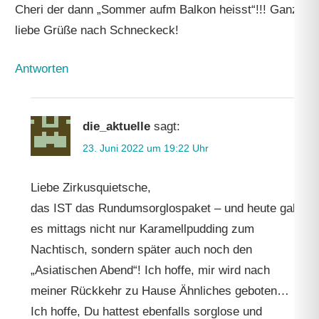
Cheri der dann „Sommer aufm Balkon heisst“!!! Ganz
liebe Grüße nach Schneckeck!
Antworten
die_aktuelle
sagt:
23. Juni 2022 um 19:22 Uhr
Liebe Zirkusquietsche,
das IST das Rundumsorglospaket – und heute gab
es mittags nicht nur Karamellpudding zum
Nachtisch, sondern später auch noch den
„Asiatischen Abend“! Ich hoffe, mir wird nach
meiner Rückkehr zu Hause Ähnliches geboten…
Ich hoffe, Du hattest ebenfalls sorglose und