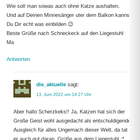
Wie soll man sowas auch ohne Katze aushalten.
Und auf Deinen Minnesänger uter dem Balkon kannst
Du Dir echt was einbilden 😉
Beste Grüße nach Schneckeck auf den Liegestuhl
Ma
Antworten
die_aktuelle
sagt:
13. Juni 2022 um 14:27 Uhr
Aber hallo Scherzkeks!! Ja, Katzen hat sich der
Große Geist wohl ausgedacht als entschuldigenden
Ausgleich für alles Ungemach dieser Welt, da tat
er auch gut daran. Grüße aus dem Liegestuhl :*