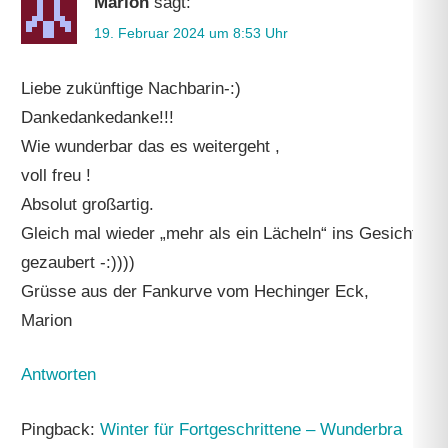
Marion
sagt:
19. Februar 2024 um 8:53 Uhr
Liebe zukünftige Nachbarin-:)
Dankedankedanke!!!
Wie wunderbar das es weitergeht ,
voll freu !
Absolut großartig.
Gleich mal wieder „mehr als ein Lächeln“ ins Gesicht
gezaubert -:))))
Grüsse aus der Fankurve vom Hechinger Eck,
Marion
Antworten
Pingback:
Winter für Fortgeschrittene – Wunderbra