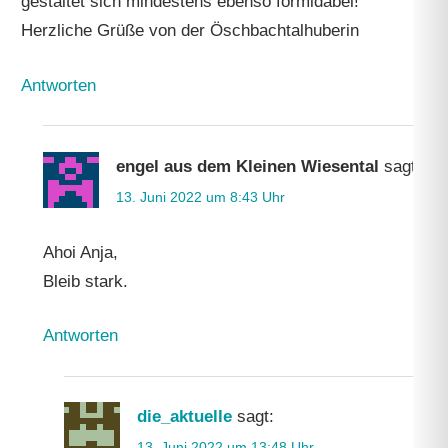
gestaltet sich mindestens ebenso formidabel!
Herzliche Grüße von der Öschbachtalhuberin
Antworten
engel aus dem Kleinen Wiesental
sagt:
13. Juni 2022 um 8:43 Uhr
Ahoi Anja,
Bleib stark.
Antworten
die_aktuelle
sagt:
13. Juni 2022 um 13:48 Uhr