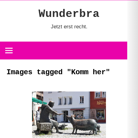
Zum
Wunderbra
Inhalt
springen
Jetzt erst recht.
Images tagged "Komm her"