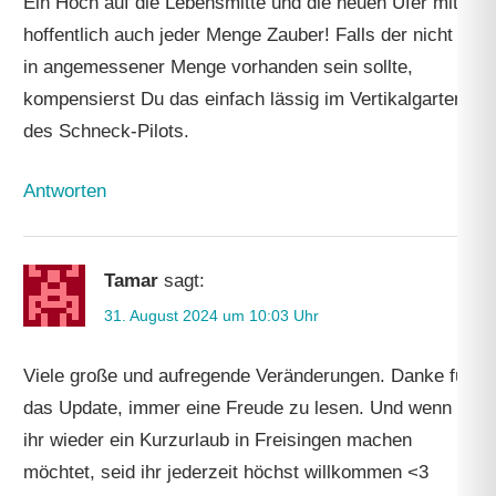
Ein Hoch auf die Lebensmitte und die neuen Ufer mit
hoffentlich auch jeder Menge Zauber! Falls der nicht
in angemessener Menge vorhanden sein sollte,
kompensierst Du das einfach lässig im Vertikalgarten
des Schneck-Pilots.
Antworten
Tamar
sagt:
31. August 2024 um 10:03 Uhr
Viele große und aufregende Veränderungen. Danke für
das Update, immer eine Freude zu lesen. Und wenn
ihr wieder ein Kurzurlaub in Freisingen machen
möchtet, seid ihr jederzeit höchst willkommen <3