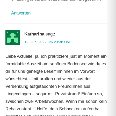
Antworten
Katharina
sagt:
12. Juni 2022 um 23:38 Uhr
Liebe Aktuelle, ja, ich praktiziere just im Moment eine
formidable Auszeit am schönen Bodensee wie du es
dir für uns geneigte Leser*inninnen im Vorwort
wünschtest – mit uralten und wieder aus der
Versenkung aufgetauchten FreundInnen aus
Lingendingen – sogar mit Privatstrand! Einfach so,
zwischen zwei Arbeitswochen. Wenn mir schon keine
Reha zusteht… Hoffe, dein Schneckeckaufenthalt