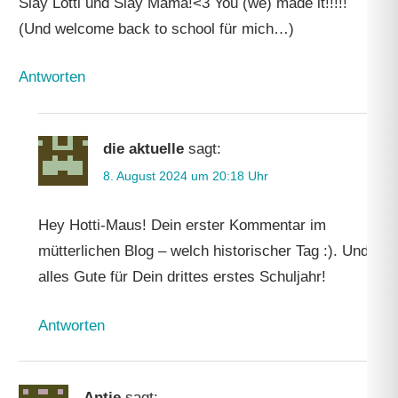
Slay Lotti und Slay Mama!<3 You (we) made it!!!!!
(Und welcome back to school für mich…)
Antworten
die aktuelle
sagt:
8. August 2024 um 20:18 Uhr
Hey Hotti-Maus! Dein erster Kommentar im
mütterlichen Blog – welch historischer Tag :). Und
alles Gute für Dein drittes erstes Schuljahr!
Antworten
Antje
sagt: