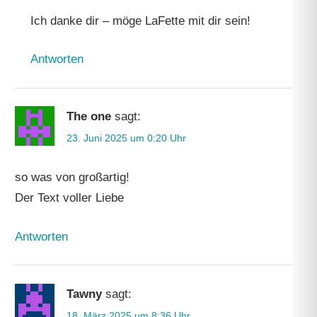
Ich danke dir – möge LaFette mit dir sein!
Antworten
The one
sagt:
23. Juni 2025 um 0:20 Uhr
so was von großartig!
Der Text voller Liebe
Antworten
Tawny
sagt:
18. März 2025 um 8:36 Uhr