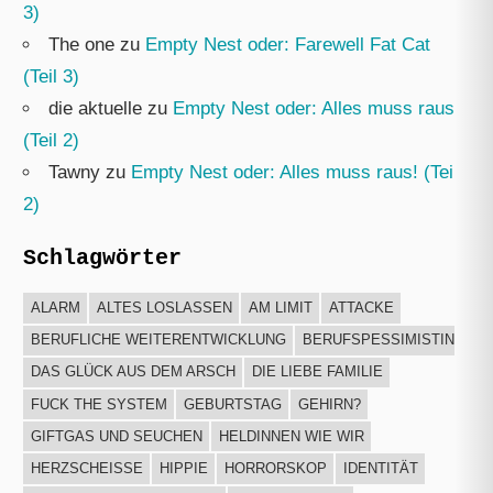
3)
The one
zu
Empty Nest oder: Farewell Fat Cat
(Teil 3)
die aktuelle
zu
Empty Nest oder: Alles muss raus!
(Teil 2)
Tawny
zu
Empty Nest oder: Alles muss raus! (Teil
2)
Schlagwörter
ALARM
ALTES LOSLASSEN
AM LIMIT
ATTACKE
BERUFLICHE WEITERENTWICKLUNG
BERUFSPESSIMISTIN
DAS GLÜCK AUS DEM ARSCH
DIE LIEBE FAMILIE
FUCK THE SYSTEM
GEBURTSTAG
GEHIRN?
GIFTGAS UND SEUCHEN
HELDINNEN WIE WIR
HERZSCHEISSE
HIPPIE
HORRORSKOP
IDENTITÄT