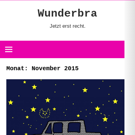
Zum
Wunderbra
Inhalt
springen
Jetzt erst recht.
Monat:
November 2015