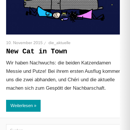
10. November 2015
die_aktuelle
New Cat in Town
Wir haben Nachwuchs: die beiden Katzendamen
Messie und Putze! Bei ihrem ersten Ausflug kommen
uns die zwei abhanden, und Chéri und die aktuelle
machen sich zum Gespött der Nachbarschaft.
Weiterlesen
Suchen