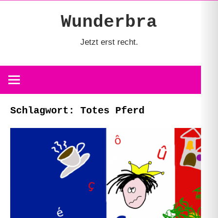
Zum
Wunderbra
Inhalt
springen
Jetzt erst recht.
Schlagwort:
Totes Pferd