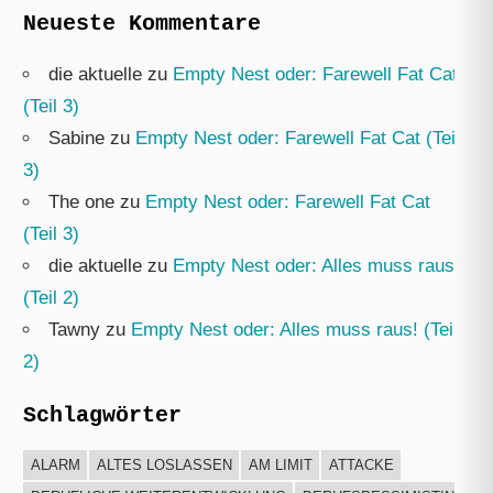
Neueste Kommentare
die aktuelle
zu
Empty Nest oder: Farewell Fat Cat
(Teil 3)
Sabine
zu
Empty Nest oder: Farewell Fat Cat (Teil
3)
The one
zu
Empty Nest oder: Farewell Fat Cat
(Teil 3)
die aktuelle
zu
Empty Nest oder: Alles muss raus!
(Teil 2)
Tawny
zu
Empty Nest oder: Alles muss raus! (Teil
2)
Schlagwörter
ALARM
ALTES LOSLASSEN
AM LIMIT
ATTACKE