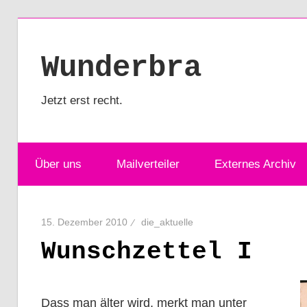
Zum
Inhalt
Wunderbra
springen
Jetzt erst recht.
Über uns
Mailverteiler
Externes Archiv
15. Dezember 2010
die_aktuelle
Wunschzettel I
Dass man älter wird, merkt man unter