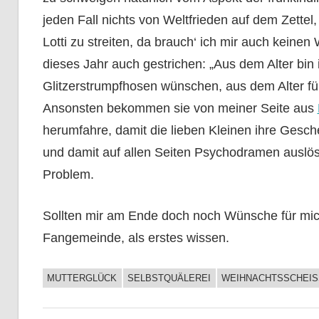
jeden Fall nichts von Weltfrieden auf dem Zettel, 
Lotti zu streiten, da brauch‘ ich mir auch keine
dieses Jahr auch gestrichen: „Aus dem Alter bin ic
Glitzerstrumpfhosen wünschen, aus dem Alter fü
Ansonsten bekommen sie von meiner Seite aus
herumfahre, damit die lieben Kleinen ihre Gesch
und damit auf allen Seiten Psychodramen auslös
Problem.
Sollten mir am Ende doch noch Wünsche für mich 
Fangemeinde, als erstes wissen.
MUTTERGLÜCK
SELBSTQUÄLEREI
WEIHNACHTSSCHEISS
UNCATEGORIZED