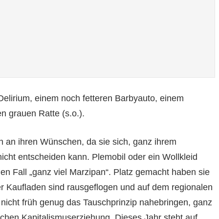
Delirium, einem noch fetteren Barbyauto, einem
 grauen Ratte (s.o.).
noch an ihren Wünschen, da sie sich, ganz ihrem
ht entscheiden kann. Plemobil oder ein Wollkleid
n Fall „ganz viel Marzipan“. Platz gemacht haben sie
r Kaufladen sind rausgeflogen und auf dem regionalen
 nicht früh genug das Tauschprinzip nahebringen, ganz
ichen Kapitalismuserziehung. Dieses Jahr steht auf