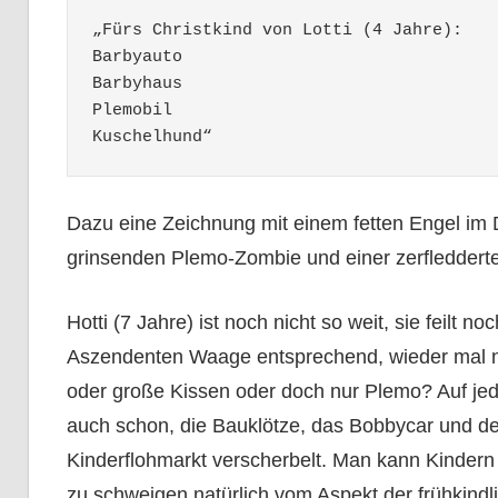
„Fürs Christkind von Lotti (4 Jahre):

Barbyauto

Barbyhaus

Plemobil

Kuschelhund“
Dazu eine Zeichnung mit einem fetten Engel im 
grinsenden Plemo-Zombie und einer zerfledderten
Hotti (7 Jahre) ist noch nicht so weit, sie feilt 
Aszendenten Waage entsprechend, wieder mal nic
oder große Kissen oder doch nur Plemo? Auf jede
auch schon, die Bauklötze, das Bobbycar und de
Kinderflohmarkt verscherbelt. Man kann Kindern
zu schweigen natürlich vom Aspekt der frühkindl