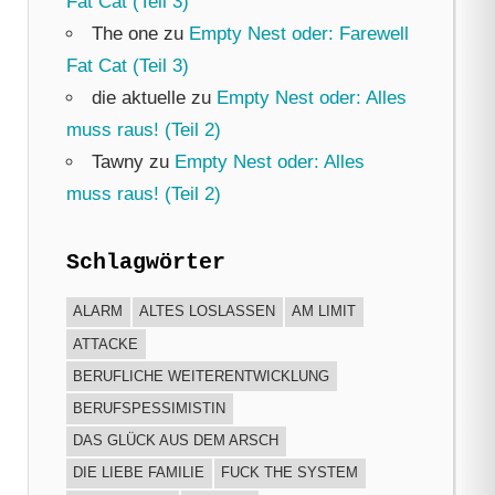
Fat Cat (Teil 3)
The one
zu
Empty Nest oder: Farewell
Fat Cat (Teil 3)
die aktuelle
zu
Empty Nest oder: Alles
muss raus! (Teil 2)
Tawny
zu
Empty Nest oder: Alles
muss raus! (Teil 2)
Schlagwörter
ALARM
ALTES LOSLASSEN
AM LIMIT
ATTACKE
BERUFLICHE WEITERENTWICKLUNG
BERUFSPESSIMISTIN
DAS GLÜCK AUS DEM ARSCH
DIE LIEBE FAMILIE
FUCK THE SYSTEM