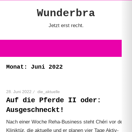
Zum
Wunderbra
Inhalt
springen
Jetzt erst recht.
Monat:
Juni 2022
28. Juni 2022
die_aktuelle
Auf die Pferde II oder:
Ausgeschneckt!
Nach einer Woche Reha-Business steht Chéri vor der
Kliniktür. die aktuelle und er planen vier Tage Aktiv-