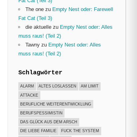
Fat Cat (Teil 3)
The one
zu
Empty Nest oder: Farewell
Fat Cat (Teil 3)
die aktuelle
zu
Empty Nest oder: Alles
muss raus! (Teil 2)
Tawny
zu
Empty Nest oder: Alles
muss raus! (Teil 2)
Schlagwörter
ALARM
ALTES LOSLASSEN
AM LIMIT
ATTACKE
BERUFLICHE WEITERENTWICKLUNG
BERUFSPESSIMISTIN
DAS GLÜCK AUS DEM ARSCH
DIE LIEBE FAMILIE
FUCK THE SYSTEM