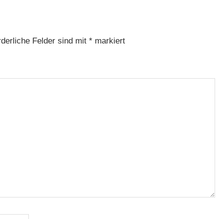
rderliche Felder sind mit
*
markiert