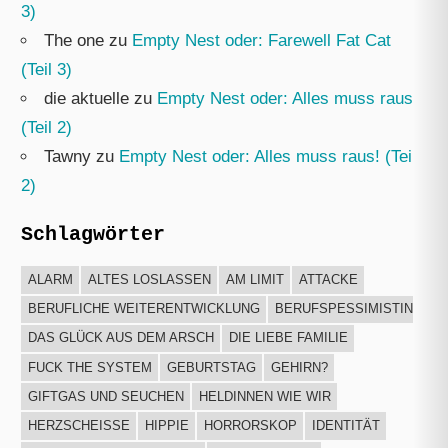
3)
The one
zu
Empty Nest oder: Farewell Fat Cat
(Teil 3)
die aktuelle
zu
Empty Nest oder: Alles muss raus!
(Teil 2)
Tawny
zu
Empty Nest oder: Alles muss raus! (Teil
2)
Schlagwörter
ALARM
ALTES LOSLASSEN
AM LIMIT
ATTACKE
BERUFLICHE WEITERENTWICKLUNG
BERUFSPESSIMISTIN
DAS GLÜCK AUS DEM ARSCH
DIE LIEBE FAMILIE
FUCK THE SYSTEM
GEBURTSTAG
GEHIRN?
GIFTGAS UND SEUCHEN
HELDINNEN WIE WIR
HERZSCHEISSE
HIPPIE
HORRORSKOP
IDENTITÄT