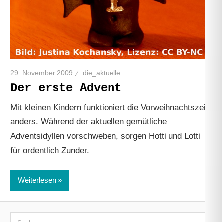
29. November 2009
die_aktuelle
Der erste Advent
Mit kleinen Kindern funktioniert die Vorweihnachtszeit
anders. Während der aktuellen gemütliche
Adventsidyllen vorschweben, sorgen Hotti und Lotti
für ordentlich Zunder.
Weiterlesen
Suchen