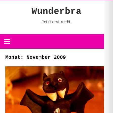
Zum
Wunderbra
Inhalt
springen
Jetzt erst recht.
Monat:
November 2009