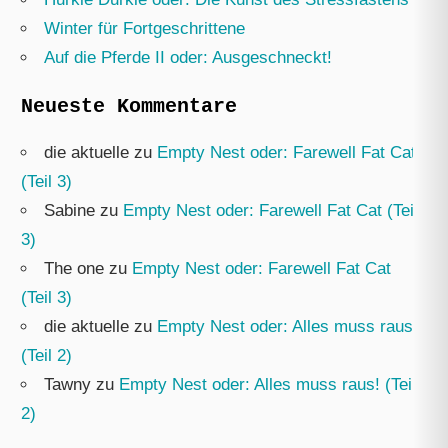
Winter für Fortgeschrittene
Auf die Pferde II oder: Ausgeschneckt!
Neueste Kommentare
die aktuelle
zu
Empty Nest oder: Farewell Fat Cat
(Teil 3)
Sabine
zu
Empty Nest oder: Farewell Fat Cat (Teil
3)
The one
zu
Empty Nest oder: Farewell Fat Cat
(Teil 3)
die aktuelle
zu
Empty Nest oder: Alles muss raus!
(Teil 2)
Tawny
zu
Empty Nest oder: Alles muss raus! (Teil
2)