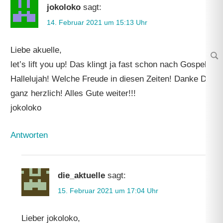
jokoloko
sagt:
14. Februar 2021 um 15:13 Uhr
Liebe akuelle,
Su
let’s lift you up! Das klingt ja fast schon nach Gospel,
Hallelujah! Welche Freude in diesen Zeiten! Danke Dir
ganz herzlich! Alles Gute weiter!!!
jokoloko
Antworten
die_aktuelle
sagt:
15. Februar 2021 um 17:04 Uhr
Lieber jokoloko,