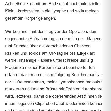
Achselhöhle, damit am Ende nicht noch potenzielle
Kleinstkrebszellen in die Lymphe und so in meinen
gesamten Körper gelangen.
Wir beginnen mit dem Tag vor der Operation, dem
sogenannten Aufnahmetag, an dem ich geschlagene
fünf Stunden über die verschiedenen Chancen,
Risiken und To-dos am OP-Tag selbst aufgeklärt
werde, unzählige Papiere unterschreibe und zig
Fragen zu meiner Körperhistorie beantworte. Ich
erfahre, dass man mir am Folgetag Knochenmark aus
der Hüfte entnehmen, meine Lymphbahnen radioaktiv
markieren und meine Brüste mit Drähten durchbohren
wird, letzteres, damit die operierenden Ärzt*innen die
innen liegenden Clips überhaupt wiederfinden können,
und dass ich eine Lymphdrainage bekommen werde,