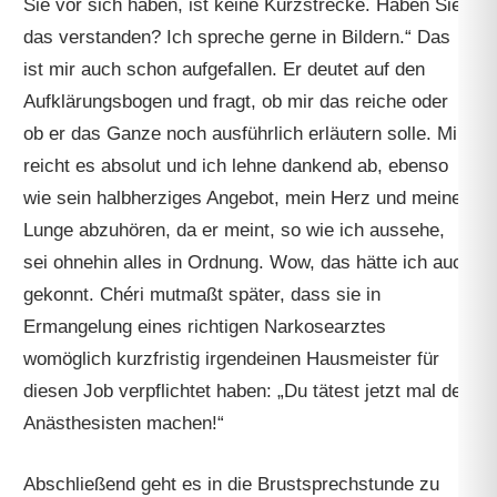
Sie vor sich haben, ist keine Kurzstrecke. Haben Sie
das verstanden? Ich spreche gerne in Bildern.“ Das
ist mir auch schon aufgefallen. Er deutet auf den
Aufklärungsbogen und fragt, ob mir das reiche oder
ob er das Ganze noch ausführlich erläutern solle. Mir
reicht es absolut und ich lehne dankend ab, ebenso
wie sein halbherziges Angebot, mein Herz und meine
Lunge abzuhören, da er meint, so wie ich aussehe,
sei ohnehin alles in Ordnung. Wow, das hätte ich auch
gekonnt. Chéri mutmaßt später, dass sie in
Ermangelung eines richtigen Narkosearztes
womöglich kurzfristig irgendeinen Hausmeister für
diesen Job verpflichtet haben: „Du tätest jetzt mal den
Anästhesisten machen!“
Abschließend geht es in die Brustsprechstunde zu