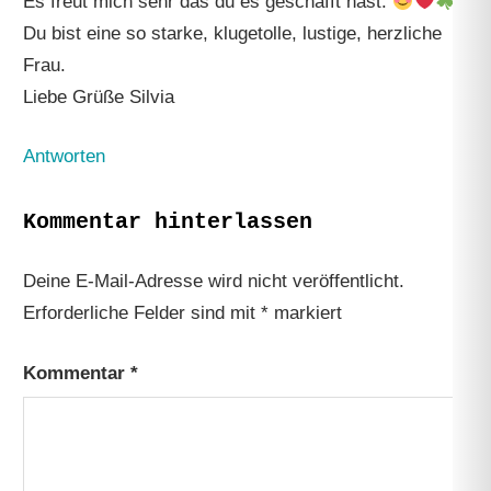
Es freut mich sehr das du es geschafft hast.
Du bist eine so starke, klugetolle, lustige, herzliche
Frau.
Liebe Grüße Silvia
Antworten
Kommentar hinterlassen
Deine E-Mail-Adresse wird nicht veröffentlicht.
Erforderliche Felder sind mit
*
markiert
Kommentar
*