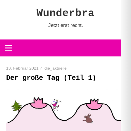
Zum
Wunderbra
Inhalt
springen
Jetzt erst recht.
13. Februar 2021
die_aktuelle
Der große Tag (Teil 1)