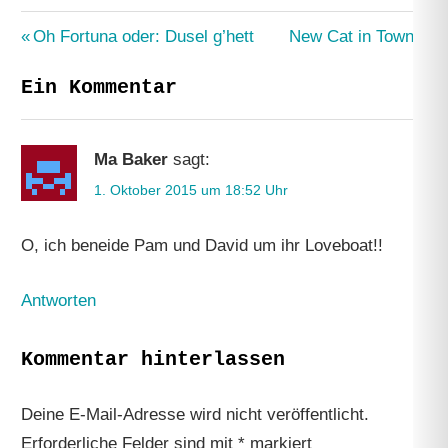
Beitragsnavigation
Vorheriger
Nächster
Oh Fortuna oder: Dusel g’hett
New Cat in Town
Beitrag:
Beitrag:
Ein Kommentar
Ma Baker
sagt:
1. Oktober 2015 um 18:52 Uhr
O, ich beneide Pam und David um ihr Loveboat!!
Antworten
Kommentar hinterlassen
Deine E-Mail-Adresse wird nicht veröffentlicht.
Erforderliche Felder sind mit
*
markiert