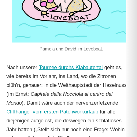
Pamela und David im Loveboat.
Nach unserer
Tournee durchs Klabautertal
geht es,
wie bereits im Vorjahr, ins Land, wo die Zitronen
blüh’n, genauer: in die Welthauptstadt der Haselnuss
(im Ernst:
Capitale della Nocciola al centro del
Mondo
). Damit wäre auch der nervenzerfetzende
Cliffhanger vom ersten Patchworkurlaub
für alle
diejenigen aufgelöst, die deswegen ein schlafloses
Jahr hatten („Stellt sich nur noch eine Frage: Wohin