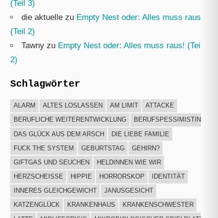
(Teil 3)
die aktuelle
zu
Empty Nest oder: Alles muss raus!
(Teil 2)
Tawny
zu
Empty Nest oder: Alles muss raus! (Teil
2)
Schlagwörter
ALARM
ALTES LOSLASSEN
AM LIMIT
ATTACKE
BERUFLICHE WEITERENTWICKLUNG
BERUFSPESSIMISTIN
DAS GLÜCK AUS DEM ARSCH
DIE LIEBE FAMILIE
FUCK THE SYSTEM
GEBURTSTAG
GEHIRN?
GIFTGAS UND SEUCHEN
HELDINNEN WIE WIR
HERZSCHEISSE
HIPPIE
HORRORSKOP
IDENTITÄT
INNERES GLEICHGEWICHT
JANUSGESICHT
KATZENGLÜCK
KRANKENHAUS
KRANKENSCHWESTER