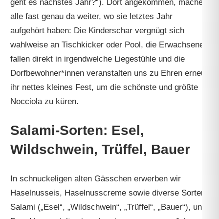
geht es nächstes Jahr?“). Dort angekommen, machen
alle fast genau da weiter, wo sie letztes Jahr
aufgehört haben: Die Kinderschar vergnügt sich
wahlweise an Tischkicker oder Pool, die Erwachsenen
fallen direkt in irgendwelche Liegestühle und die
Dorfbewohner*innen veranstalten uns zu Ehren erneut
ihr nettes kleines Fest, um die schönste und größte
Nocciola zu küren.
Salami-Sorten: Esel,
Wildschwein, Trüffel, Bauer
In schnuckeligen alten Gässchen erwerben wir
Haselnusseis, Haselnusscreme sowie diverse Sorten
Salami („Esel“, „Wildschwein“, „Trüffel“, „Bauer“), und