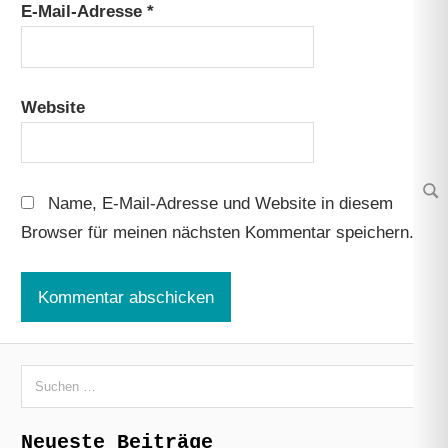
E-Mail-Adresse
*
Website
Name, E-Mail-Adresse und Website in diesem
Su
Browser für meinen nächsten Kommentar speichern.
Suchen
nach:
Neueste Beiträge