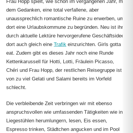
Frau Hopp spielt, wie schon im vergangenen Jahr, mit
dem Gedanken, eine total verfallene, aber
unaussprechlich romantische Ruine zu erwerben, um
dort eine Urlaubskommune zu begründen. Neu ist ihre
durch aktuelle Lektüre hervorgerufene Geschäftsidee,
dort auch gleich eine
Trafik
einzurichten. Girls gotta
eat. Zudem gibt es dieses Jahr noch eine Runde
Kettenkarussell für Hotti, Lotti, Fräulein Picasso,
Chéri und Frau Hopp, der restlichen Reisegruppe ist
von zu viel Gelati und Salami bereits im Vorfeld
schlecht.
Die verbleibende Zeit verbringen wir mit ebenso
anspruchsvollen wie umfassenden Tätigkeiten wie in
Liegestühlen herumlungern, lesen, Eis essen,
Espresso trinken, Städtchen angucken und im Pool