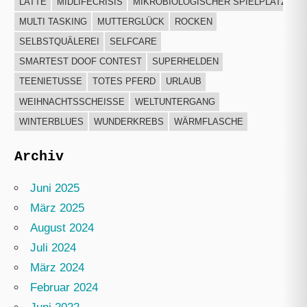
LATTE
MIDLIFECRISIS
MIKROBIOLOGISCHER SPIELPLATZ
MULTI TASKING
MUTTERGLÜCK
ROCKEN
SELBSTQUÄLEREI
SELFCARE
SMARTEST DOOF CONTEST
SUPERHELDEN
TEENIETUSSE
TOTES PFERD
URLAUB
WEIHNACHTSSCHEISSE
WELTUNTERGANG
WINTERBLUES
WUNDERKREBS
WÄRMFLASCHE
Archiv
Juni 2025
März 2025
August 2024
Juli 2024
März 2024
Februar 2024