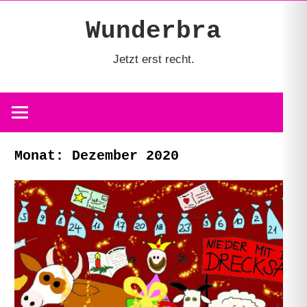
Zum
Wunderbra
Inhalt
springen
Jetzt erst recht.
Monat:
Dezember 2020