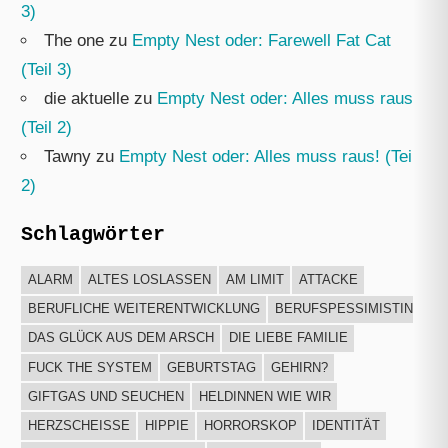
3)
The one
zu
Empty Nest oder: Farewell Fat Cat
(Teil 3)
die aktuelle
zu
Empty Nest oder: Alles muss raus!
(Teil 2)
Tawny
zu
Empty Nest oder: Alles muss raus! (Teil
2)
Schlagwörter
ALARM
ALTES LOSLASSEN
AM LIMIT
ATTACKE
BERUFLICHE WEITERENTWICKLUNG
BERUFSPESSIMISTIN
DAS GLÜCK AUS DEM ARSCH
DIE LIEBE FAMILIE
FUCK THE SYSTEM
GEBURTSTAG
GEHIRN?
GIFTGAS UND SEUCHEN
HELDINNEN WIE WIR
HERZSCHEISSE
HIPPIE
HORRORSKOP
IDENTITÄT