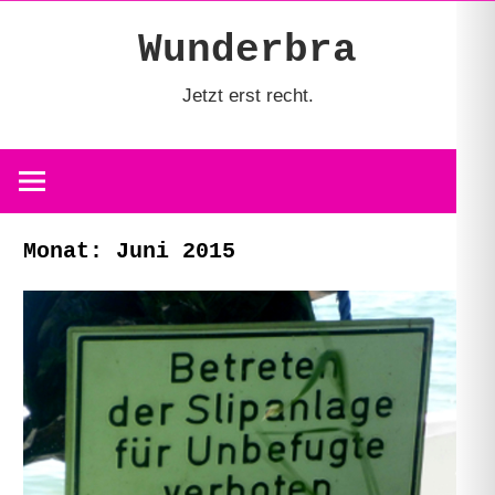
Zum
Wunderbra
Inhalt
springen
Jetzt erst recht.
Monat:
Juni 2015