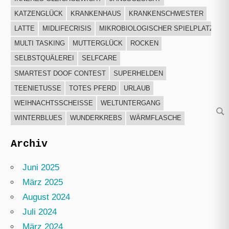
KATZENGLÜCK
KRANKENHAUS
KRANKENSCHWESTER
LATTE
MIDLIFECRISIS
MIKROBIOLOGISCHER SPIELPLATZ
MULTI TASKING
MUTTERGLÜCK
ROCKEN
SELBSTQUÄLEREI
SELFCARE
SMARTEST DOOF CONTEST
SUPERHELDEN
TEENIETUSSE
TOTES PFERD
URLAUB
WEIHNACHTSSCHEISSE
WELTUNTERGANG
Su
WINTERBLUES
WUNDERKREBS
WÄRMFLASCHE
Archiv
Juni 2025
März 2025
August 2024
Juli 2024
März 2024