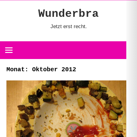
Zum
Wunderbra
Inhalt
springen
Jetzt erst recht.
Monat:
Oktober 2012