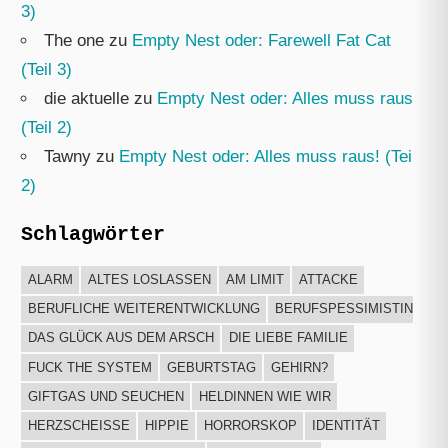
3)
The one
zu
Empty Nest oder: Farewell Fat Cat
(Teil 3)
die aktuelle
zu
Empty Nest oder: Alles muss raus!
(Teil 2)
Tawny
zu
Empty Nest oder: Alles muss raus! (Teil
2)
Schlagwörter
ALARM
ALTES LOSLASSEN
AM LIMIT
ATTACKE
BERUFLICHE WEITERENTWICKLUNG
BERUFSPESSIMISTIN
DAS GLÜCK AUS DEM ARSCH
DIE LIEBE FAMILIE
FUCK THE SYSTEM
GEBURTSTAG
GEHIRN?
GIFTGAS UND SEUCHEN
HELDINNEN WIE WIR
HERZSCHEISSE
HIPPIE
HORRORSKOP
IDENTITÄT