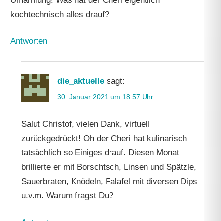
Umarmung! Was hat der Cheri eigentlich
kochtechnisch alles drauf?
Antworten
die_aktuelle
sagt:
30. Januar 2021 um 18:57 Uhr
Salut Christof, vielen Dank, virtuell
zurückgedrückt! Oh der Cheri hat kulinarisch
tatsächlich so Einiges drauf. Diesen Monat
brillierte er mit Borschtsch, Linsen und Spätzle,
Sauerbraten, Knödeln, Falafel mit diversen Dips
u.v.m. Warum fragst Du?