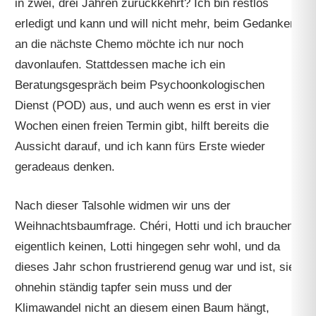
in zwei, drei Jahren zurückkehrt? Ich bin restlos
erledigt und kann und will nicht mehr, beim Gedanken
an die nächste Chemo möchte ich nur noch
davonlaufen. Stattdessen mache ich ein
Beratungsgespräch beim Psychoonkologischen
Dienst (POD) aus, und auch wenn es erst in vier
Wochen einen freien Termin gibt, hilft bereits die
Aussicht darauf, und ich kann fürs Erste wieder
geradeaus denken.
Nach dieser Talsohle widmen wir uns der
Weihnachtsbaumfrage. Chéri, Hotti und ich brauchen
eigentlich keinen, Lotti hingegen sehr wohl, und da
dieses Jahr schon frustrierend genug war und ist, sie
ohnehin ständig tapfer sein muss und der
Klimawandel nicht an diesem einen Baum hängt,