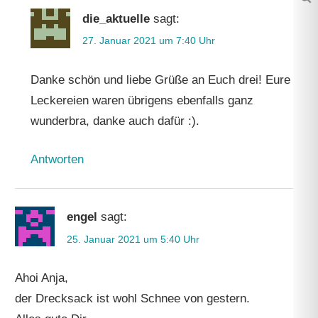
Su
die_aktuelle
sagt:
27. Januar 2021 um 7:40 Uhr
Danke schön und liebe Grüße an Euch drei! Eure
Leckereien waren übrigens ebenfalls ganz
wunderbra, danke auch dafür :).
Antworten
engel
sagt:
25. Januar 2021 um 5:40 Uhr
Ahoi Anja,
der Drecksack ist wohl Schnee von gestern.