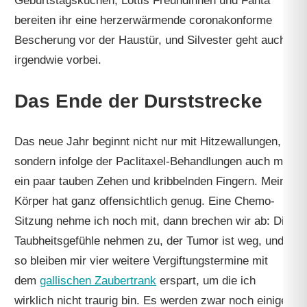
Geburtstagskuchen, Lottis Freundinnen und Fanta
bereiten ihr eine herzerwärmende coronakonforme
Bescherung vor der Haustür, und Silvester geht auch
irgendwie vorbei.
Das Ende der Durststrecke
Das neue Jahr beginnt nicht nur mit Hitzewallungen,
sondern infolge der Paclitaxel-Behandlungen auch mit
ein paar tauben Zehen und kribbelnden Fingern. Mein
Körper hat ganz offensichtlich genug. Eine Chemo-
Sitzung nehme ich noch mit, dann brechen wir ab: Die
Taubheitsgefühle nehmen zu, der Tumor ist weg, und
so bleiben mir vier weitere Vergiftungstermine mit
dem
gallischen Zaubertrank
erspart, um die ich
wirklich nicht traurig bin. Es werden zwar noch einige