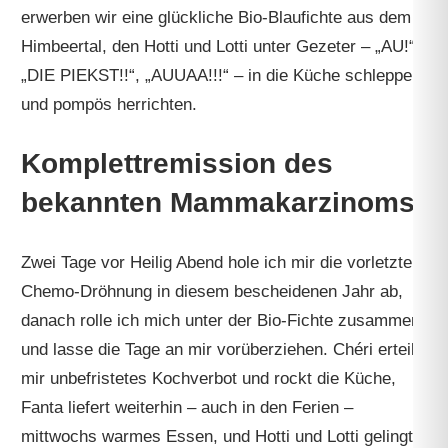
erwerben wir eine glückliche Bio-Blaufichte aus dem
Himbeertal, den Hotti und Lotti unter Gezeter – „AU!“,
„DIE PIEKST!!“, „AUUAA!!!“ – in die Küche schleppen
und pompös herrichten.
Komplettremission des
bekannten Mammakarzinoms
Zwei Tage vor Heilig Abend hole ich mir die vorletzte
Chemo-Dröhnung in diesem bescheidenen Jahr ab,
danach rolle ich mich unter der Bio-Fichte zusammen
und lasse die Tage an mir vorüberziehen. Chéri erteilt
mir unbefristetes Kochverbot und rockt die Küche,
Fanta liefert weiterhin – auch in den Ferien –
mittwochs warmes Essen, und Hotti und Lotti gelingt