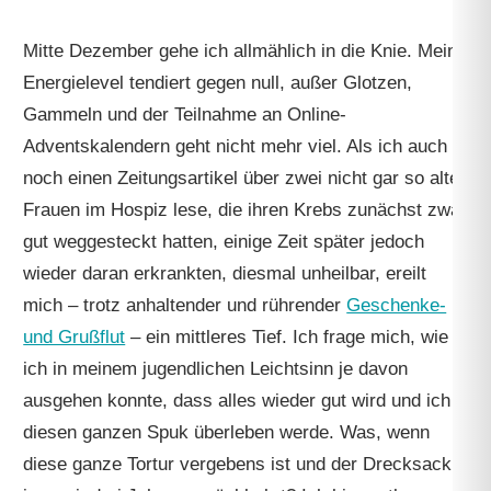
Mitte Dezember gehe ich allmählich in die Knie. Mein
Energielevel tendiert gegen null, außer Glotzen,
Gammeln und der Teilnahme an Online-
Adventskalendern geht nicht mehr viel. Als ich auch
noch einen Zeitungsartikel über zwei nicht gar so alte
Frauen im Hospiz lese, die ihren Krebs zunächst zwar
gut weggesteckt hatten, einige Zeit später jedoch
wieder daran erkrankten, diesmal unheilbar, ereilt
mich – trotz anhaltender und rührender
Geschenke-
und Grußflut
– ein mittleres Tief. Ich frage mich, wie
ich in meinem jugendlichen Leichtsinn je davon
ausgehen konnte, dass alles wieder gut wird und ich
diesen ganzen Spuk überleben werde. Was, wenn
diese ganze Tortur vergebens ist und der Drecksack