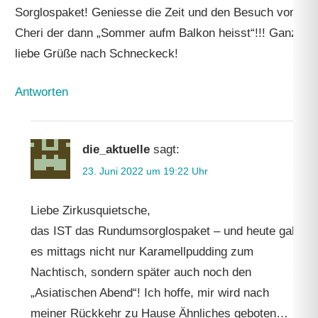
Sorglospaket! Geniesse die Zeit und den Besuch von
Cheri der dann „Sommer aufm Balkon heisst“!!! Ganz
liebe Grüße nach Schneckeck!
Antworten
die_aktuelle
sagt:
23. Juni 2022 um 19:22 Uhr
Liebe Zirkusquietsche,
das IST das Rundumsorglospaket – und heute gab
es mittags nicht nur Karamellpudding zum
Nachtisch, sondern später auch noch den
„Asiatischen Abend“! Ich hoffe, mir wird nach
meiner Rückkehr zu Hause Ähnliches geboten…