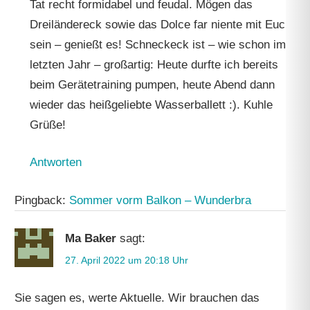
Tat recht formidabel und feudal. Mögen das
Dreiländereck sowie das Dolce far niente mit Euch
sein – genießt es! Schneckeck ist – wie schon im
letzten Jahr – großartig: Heute durfte ich bereits
beim Gerätetraining pumpen, heute Abend dann
wieder das heißgeliebte Wasserballett :). Kuhle
Grüße!
Antworten
Pingback:
Sommer vorm Balkon – Wunderbra
Ma Baker
sagt:
27. April 2022 um 20:18 Uhr
Sie sagen es, werte Aktuelle. Wir brauchen das