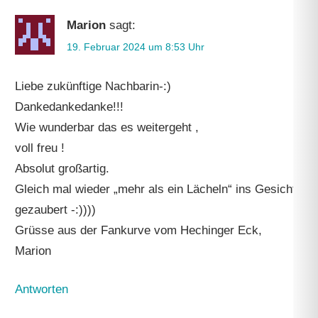
Marion
sagt:
19. Februar 2024 um 8:53 Uhr
Liebe zukünftige Nachbarin-:)
Dankedankedanke!!!
Wie wunderbar das es weitergeht ,
voll freu !
Absolut großartig.
Gleich mal wieder „mehr als ein Lächeln“ ins Gesicht
gezaubert -:))))
Grüsse aus der Fankurve vom Hechinger Eck,
Marion
Antworten