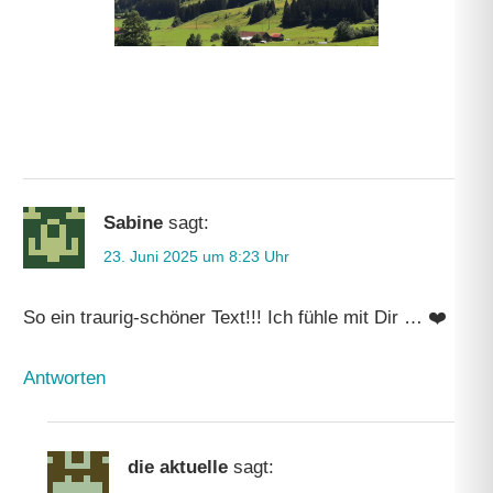
Sabine
sagt:
23. Juni 2025 um 8:23 Uhr
So ein traurig-schöner Text!!! Ich fühle mit Dir … ❤️
Antworten
die aktuelle
sagt: