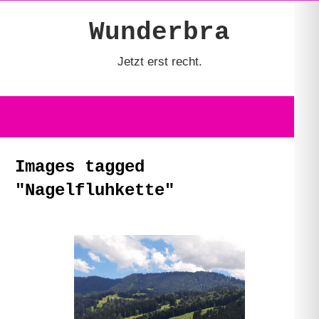
Zum
Wunderbra
Inhalt
springen
Jetzt erst recht.
Images tagged
"Nagelfluhkette"