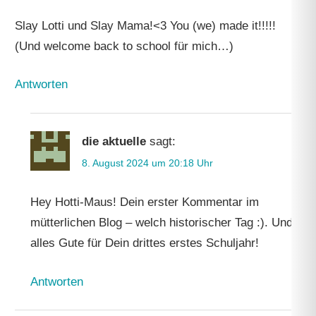
Slay Lotti und Slay Mama!<3 You (we) made it!!!!!
(Und welcome back to school für mich…)
Antworten
die aktuelle
sagt:
8. August 2024 um 20:18 Uhr
Hey Hotti-Maus! Dein erster Kommentar im
mütterlichen Blog – welch historischer Tag :). Und
alles Gute für Dein drittes erstes Schuljahr!
Antworten