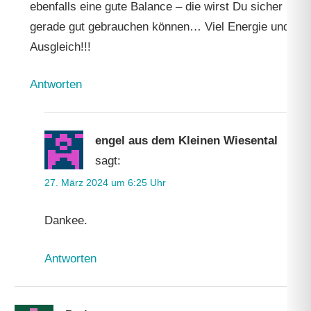
ebenfalls eine gute Balance – die wirst Du sicher
Su
gerade gut gebrauchen können… Viel Energie und
Ausgleich!!!
Antworten
engel aus dem Kleinen Wiesental
sagt:
27. März 2024 um 6:25 Uhr
Dankee.
Antworten