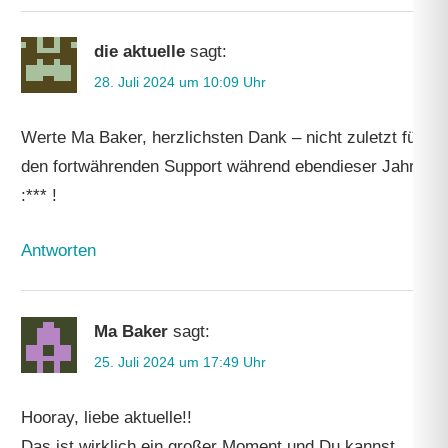
die aktuelle
sagt:
28. Juli 2024 um 10:09 Uhr
Werte Ma Baker, herzlichsten Dank – nicht zuletzt für
den fortwährenden Support während ebendieser Jahre
:*** !
Antworten
Ma Baker
sagt:
25. Juli 2024 um 17:49 Uhr
Hooray, liebe aktuelle!!
Das ist wirklich ein großer Moment und Du kannst