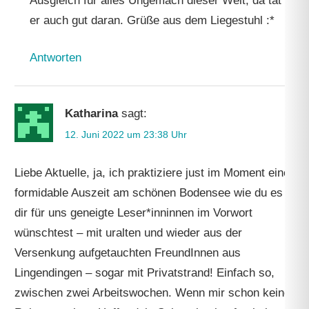
Ausgleich für alles Ungemach dieser Welt, da tat
er auch gut daran. Grüße aus dem Liegestuhl :*
Antworten
Katharina
sagt:
12. Juni 2022 um 23:38 Uhr
Liebe Aktuelle, ja, ich praktiziere just im Moment eine
formidable Auszeit am schönen Bodensee wie du es
dir für uns geneigte Leser*inninnen im Vorwort
wünschtest – mit uralten und wieder aus der
Versenkung aufgetauchten FreundInnen aus
Lingendingen – sogar mit Privatstrand! Einfach so,
zwischen zwei Arbeitswochen. Wenn mir schon keine