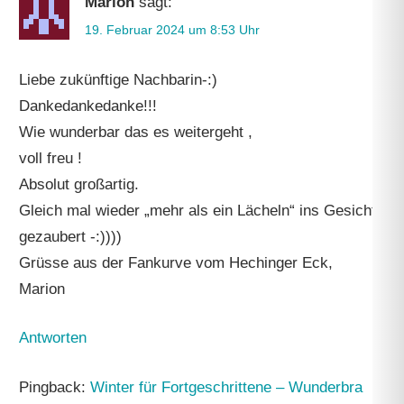
Marion
sagt:
19. Februar 2024 um 8:53 Uhr
Liebe zukünftige Nachbarin-:)
Dankedankedanke!!!
Wie wunderbar das es weitergeht ,
voll freu !
Absolut großartig.
Gleich mal wieder „mehr als ein Lächeln“ ins Gesicht
gezaubert -:))))
Grüsse aus der Fankurve vom Hechinger Eck,
Marion
Antworten
Pingback:
Winter für Fortgeschrittene – Wunderbra