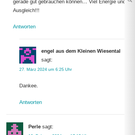
gerade gut gebrauchen können… Viel Energie und
Su
Ausgleich!!!
Antworten
engel aus dem Kleinen Wiesental
sagt:
27. März 2024 um 6:25 Uhr
Dankee.
Antworten
Perle
sagt: