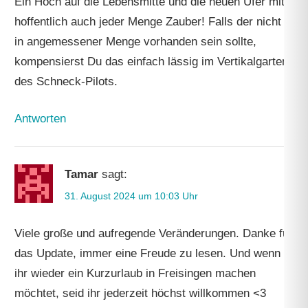
Ein Hoch auf die Lebensmitte und die neuen Ufer mit
hoffentlich auch jeder Menge Zauber! Falls der nicht
in angemessener Menge vorhanden sein sollte,
kompensierst Du das einfach lässig im Vertikalgarten
des Schneck-Pilots.
Antworten
Tamar
sagt:
31. August 2024 um 10:03 Uhr
Viele große und aufregende Veränderungen. Danke für
das Update, immer eine Freude zu lesen. Und wenn
ihr wieder ein Kurzurlaub in Freisingen machen
möchtet, seid ihr jederzeit höchst willkommen <3