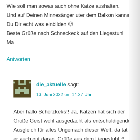
Wie soll man sowas auch ohne Katze aushalten.
Und auf Deinen Minnesänger uter dem Balkon kannst
Du Dir echt was einbilden 😉
Beste Grüße nach Schneckeck auf den Liegestuhl
Ma
Antworten
die_aktuelle
sagt:
13. Juni 2022 um 14:27 Uhr
Aber hallo Scherzkeks!! Ja, Katzen hat sich der
Große Geist wohl ausgedacht als entschuldigenden
Ausgleich für alles Ungemach dieser Welt, da tat
er auch gut daran. Grüße aus dem Liegestuhl :*