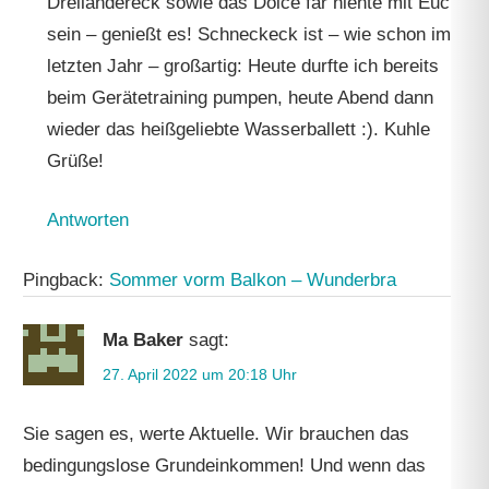
Dreiländereck sowie das Dolce far niente mit Euch
sein – genießt es! Schneckeck ist – wie schon im
letzten Jahr – großartig: Heute durfte ich bereits
beim Gerätetraining pumpen, heute Abend dann
wieder das heißgeliebte Wasserballett :). Kuhle
Grüße!
Antworten
Pingback:
Sommer vorm Balkon – Wunderbra
Ma Baker
sagt:
27. April 2022 um 20:18 Uhr
Sie sagen es, werte Aktuelle. Wir brauchen das
bedingungslose Grundeinkommen! Und wenn das