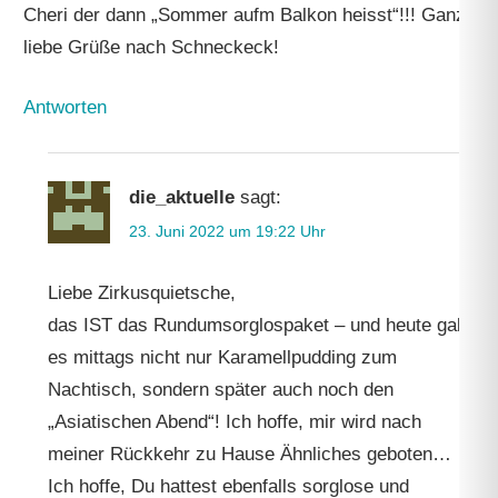
Cheri der dann „Sommer aufm Balkon heisst“!!! Ganz
liebe Grüße nach Schneckeck!
Antworten
die_aktuelle
sagt:
23. Juni 2022 um 19:22 Uhr
Liebe Zirkusquietsche,
das IST das Rundumsorglospaket – und heute gab
es mittags nicht nur Karamellpudding zum
Nachtisch, sondern später auch noch den
„Asiatischen Abend“! Ich hoffe, mir wird nach
meiner Rückkehr zu Hause Ähnliches geboten…
Ich hoffe, Du hattest ebenfalls sorglose und