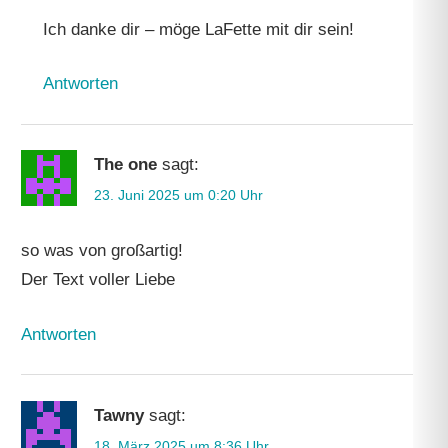
Ich danke dir – möge LaFette mit dir sein!
Antworten
The one
sagt:
23. Juni 2025 um 0:20 Uhr
so was von großartig!
Der Text voller Liebe
Antworten
Tawny
sagt:
18. März 2025 um 8:36 Uhr