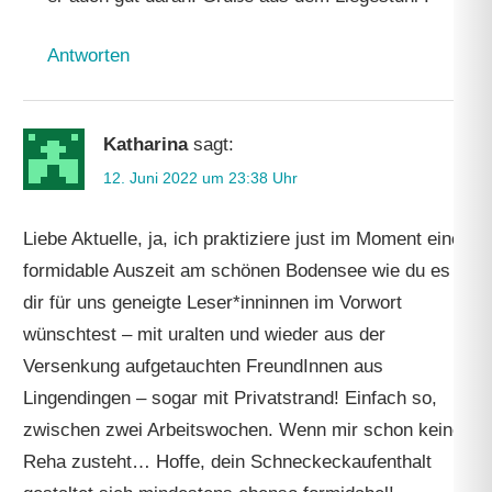
Antworten
Katharina
sagt:
12. Juni 2022 um 23:38 Uhr
Liebe Aktuelle, ja, ich praktiziere just im Moment eine
formidable Auszeit am schönen Bodensee wie du es
dir für uns geneigte Leser*inninnen im Vorwort
wünschtest – mit uralten und wieder aus der
Versenkung aufgetauchten FreundInnen aus
Lingendingen – sogar mit Privatstrand! Einfach so,
zwischen zwei Arbeitswochen. Wenn mir schon keine
Reha zusteht… Hoffe, dein Schneckeckaufenthalt