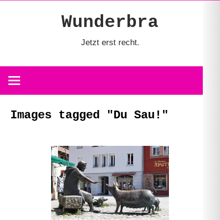
Zum
Wunderbra
Inhalt
springen
Jetzt erst recht.
Images tagged "Du Sau!"