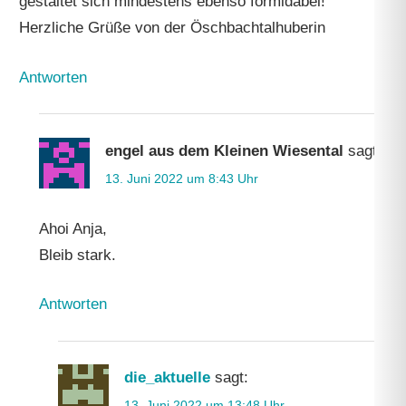
gestaltet sich mindestens ebenso formidabel!
Herzliche Grüße von der Öschbachtalhuberin
Antworten
engel aus dem Kleinen Wiesental
sagt:
13. Juni 2022 um 8:43 Uhr
Ahoi Anja,
Bleib stark.
Antworten
die_aktuelle
sagt:
13. Juni 2022 um 13:48 Uhr