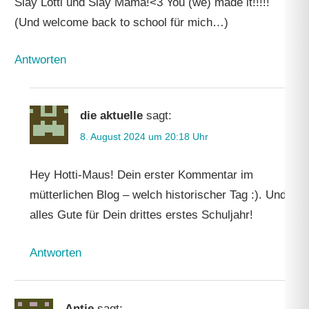
Slay Lotti und Slay Mama!<3 You (we) made it!!!!!
(Und welcome back to school für mich…)
Antworten
die aktuelle
sagt:
8. August 2024 um 20:18 Uhr
Hey Hotti-Maus! Dein erster Kommentar im
mütterlichen Blog – welch historischer Tag :). Und
alles Gute für Dein drittes erstes Schuljahr!
Antworten
Antje
sagt: