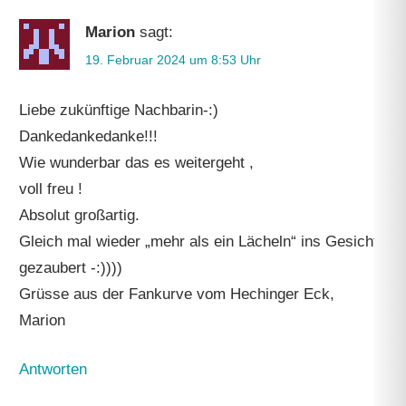
Marion
sagt:
19. Februar 2024 um 8:53 Uhr
Liebe zukünftige Nachbarin-:)
Dankedankedanke!!!
Wie wunderbar das es weitergeht ,
voll freu !
Absolut großartig.
Gleich mal wieder „mehr als ein Lächeln“ ins Gesicht
gezaubert -:))))
Grüsse aus der Fankurve vom Hechinger Eck,
Marion
Antworten