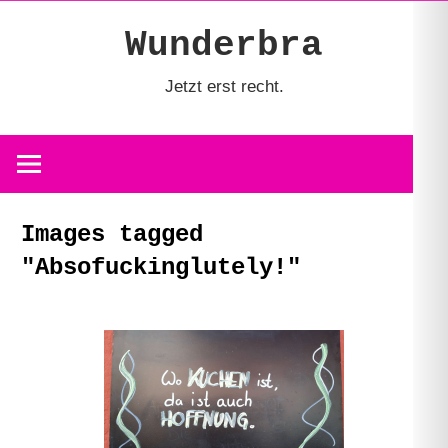
Zum
Wunderbra
Inhalt
springen
Jetzt erst recht.
Images tagged
"Absofuckinglutely!"