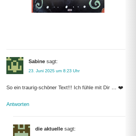
Sabine
sagt:
23. Juni 2025 um 8:23 Uhr
So ein traurig-schöner Text!!! Ich fühle mit Dir … ❤️
Antworten
die aktuelle
sagt: