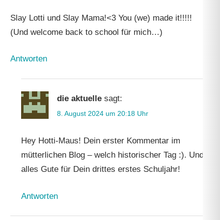
Slay Lotti und Slay Mama!<3 You (we) made it!!!!!
(Und welcome back to school für mich…)
Antworten
die aktuelle
sagt:
8. August 2024 um 20:18 Uhr
Hey Hotti-Maus! Dein erster Kommentar im
mütterlichen Blog – welch historischer Tag :). Und
alles Gute für Dein drittes erstes Schuljahr!
Antworten