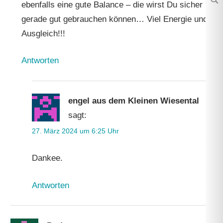
ebenfalls eine gute Balance – die wirst Du sicher
Su
gerade gut gebrauchen können… Viel Energie und
Ausgleich!!!
Antworten
engel aus dem Kleinen Wiesental
sagt:
27. März 2024 um 6:25 Uhr
Dankee.
Antworten