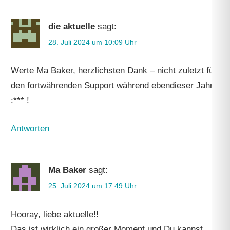
die aktuelle
sagt:
28. Juli 2024 um 10:09 Uhr
Werte Ma Baker, herzlichsten Dank – nicht zuletzt für
den fortwährenden Support während ebendieser Jahre
:*** !
Antworten
Ma Baker
sagt:
25. Juli 2024 um 17:49 Uhr
Hooray, liebe aktuelle!!
Das ist wirklich ein großer Moment und Du kannst