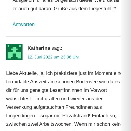
Ausgleich für alles Ungemach dieser Welt, da tat
er auch gut daran. Grüße aus dem Liegestuhl :*
Antworten
Katharina
sagt:
12. Juni 2022 um 23:38 Uhr
Liebe Aktuelle, ja, ich praktiziere just im Moment eine
formidable Auszeit am schönen Bodensee wie du es
dir für uns geneigte Leser*inninnen im Vorwort
wünschtest – mit uralten und wieder aus der
Versenkung aufgetauchten FreundInnen aus
Lingendingen – sogar mit Privatstrand! Einfach so,
zwischen zwei Arbeitswochen. Wenn mir schon keine