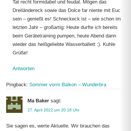
Tat recht formidabel und feudal. Mögen das
Dreiländereck sowie das Dolce far niente mit Euch
sein – genießt es! Schneckeck ist – wie schon im
letzten Jahr – großartig: Heute durfte ich bereits
beim Gerätetraining pumpen, heute Abend dann
wieder das heißgeliebte Wasserballett :). Kuhle
Grüße!
Antworten
Pingback:
Sommer vorm Balkon – Wunderbra
Ma Baker
sagt:
27. April 2022 um 20:18 Uhr
Sie sagen es, werte Aktuelle. Wir brauchen das