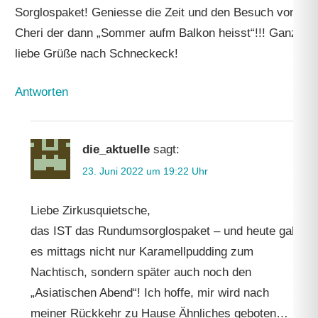
Sorglospaket! Geniesse die Zeit und den Besuch von
Cheri der dann „Sommer aufm Balkon heisst“!!! Ganz
liebe Grüße nach Schneckeck!
Antworten
die_aktuelle
sagt:
23. Juni 2022 um 19:22 Uhr
Liebe Zirkusquietsche,
das IST das Rundumsorglospaket – und heute gab
es mittags nicht nur Karamellpudding zum
Nachtisch, sondern später auch noch den
„Asiatischen Abend“! Ich hoffe, mir wird nach
meiner Rückkehr zu Hause Ähnliches geboten…